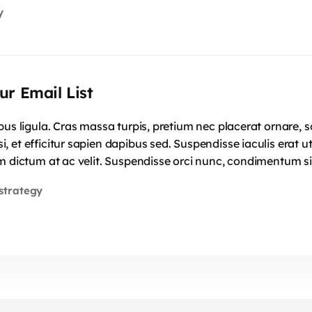
y
ur Email List
mpus ligula. Cras massa turpis, pretium nec placerat ornar
 et efficitur sapien dapibus sed. Suspendisse iaculis erat u
m dictum at ac velit. Suspendisse orci nunc, condimentum si
strategy