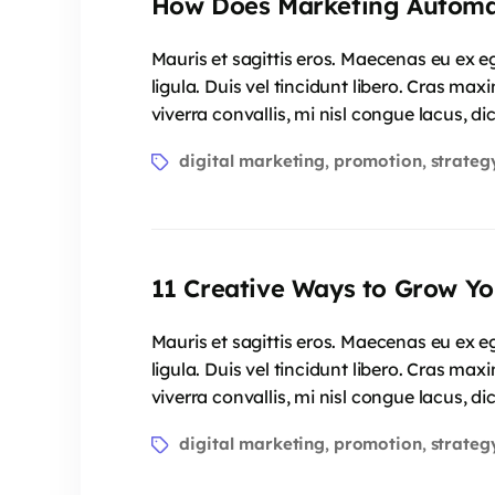
How Does Marketing Automa
Mauris et sagittis eros. Maecenas eu ex e
ligula. Duis vel tincidunt libero. Cras ma
viverra convallis, mi nisl congue lacus, 
digital marketing
promotion
strateg
,
,
11 Creative Ways to Grow Yo
Mauris et sagittis eros. Maecenas eu ex e
ligula. Duis vel tincidunt libero. Cras ma
viverra convallis, mi nisl congue lacus, 
digital marketing
promotion
strateg
,
,