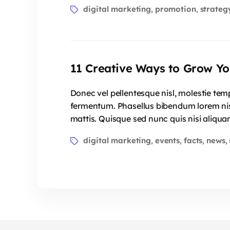
digital marketing
promotion
strateg
,
,
11 Creative Ways to Grow Yo
Donec vel pellentesque nisl, molestie te
fermentum. Phasellus bibendum lorem nisi,
mattis. Quisque sed nunc quis nisi aliqua
digital marketing
events
facts
news
,
,
,
,