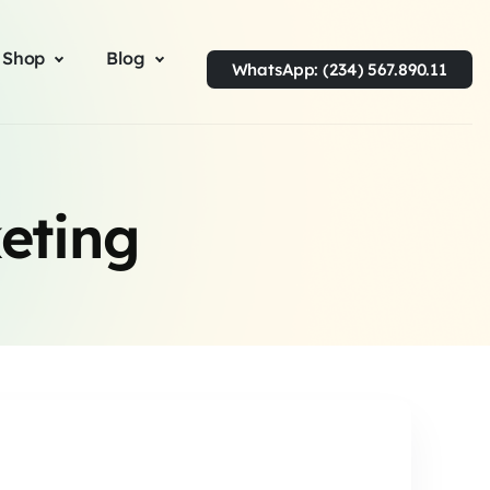
 Shop
Blog
WhatsApp: (234) 567.890.11
eting