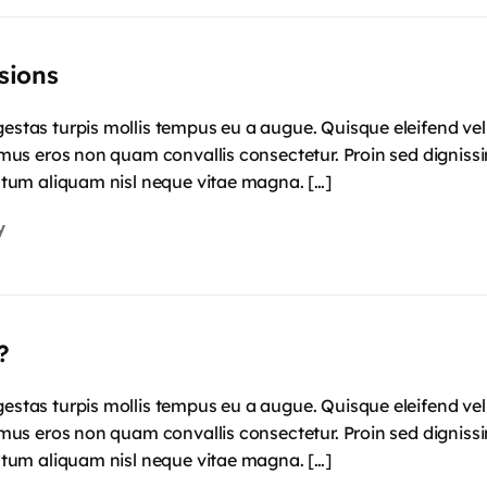
sions
gestas turpis mollis tempus eu a augue. Quisque eleifend vel 
ximus eros non quam convallis consectetur. Proin sed digniss
dictum aliquam nisl neque vitae magna. […]
y
?
gestas turpis mollis tempus eu a augue. Quisque eleifend vel 
ximus eros non quam convallis consectetur. Proin sed digniss
dictum aliquam nisl neque vitae magna. […]