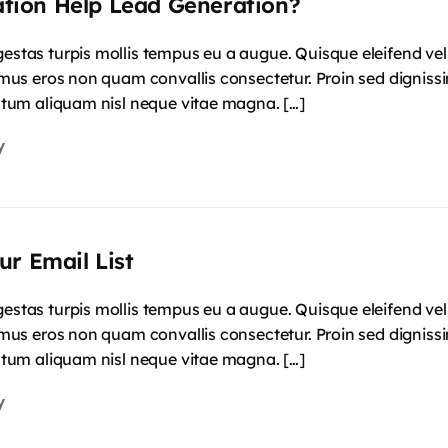
tion Help Lead Generation?
gestas turpis mollis tempus eu a augue. Quisque eleifend vel 
ximus eros non quam convallis consectetur. Proin sed digniss
dictum aliquam nisl neque vitae magna. […]
y
ur Email List
gestas turpis mollis tempus eu a augue. Quisque eleifend vel 
ximus eros non quam convallis consectetur. Proin sed digniss
dictum aliquam nisl neque vitae magna. […]
y