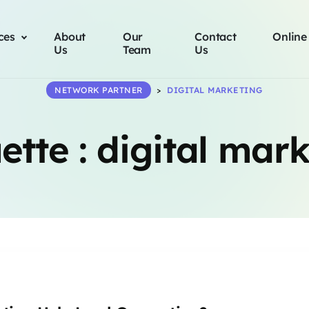
ces
About
Our
Contact
Online
Us
Team
Us
NETWORK PARTNER
>
DIGITAL MARKETING
ette :
digital mark