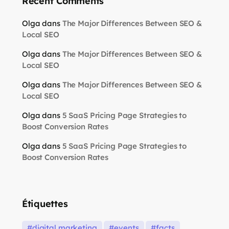
Recent Comments
Olga
dans
The Major Differences Between SEO &
Local SEO
Olga
dans
The Major Differences Between SEO &
Local SEO
Olga
dans
The Major Differences Between SEO &
Local SEO
Olga
dans
5 SaaS Pricing Page Strategies to
Boost Conversion Rates
Olga
dans
5 SaaS Pricing Page Strategies to
Boost Conversion Rates
Étiquettes
digital marketing
events
facts