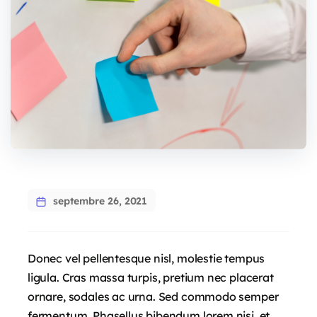
septembre 26, 2021
Donec vel pellentesque nisl, molestie tempus
ligula. Cras massa turpis, pretium nec placerat
ornare, sodales ac urna. Sed commodo semper
fermentum. Phasellus bibendum lorem nisi, et