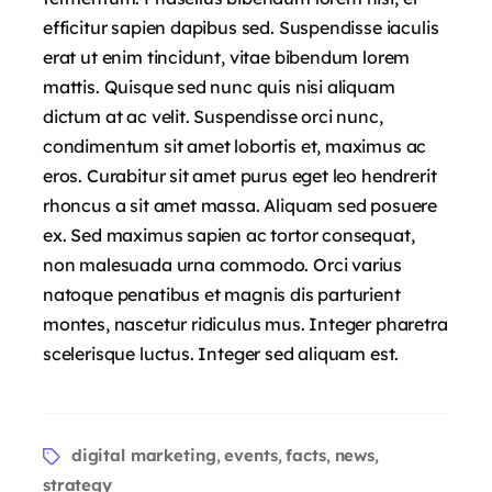
efficitur sapien dapibus sed. Suspendisse iaculis
erat ut enim tincidunt, vitae bibendum lorem
mattis. Quisque sed nunc quis nisi aliquam
dictum at ac velit. Suspendisse orci nunc,
condimentum sit amet lobortis et, maximus ac
eros. Curabitur sit amet purus eget leo hendrerit
rhoncus a sit amet massa. Aliquam sed posuere
ex. Sed maximus sapien ac tortor consequat,
non malesuada urna commodo. Orci varius
natoque penatibus et magnis dis parturient
montes, nascetur ridiculus mus. Integer pharetra
scelerisque luctus. Integer sed aliquam est.
digital marketing
events
facts
news
,
,
,
,
strategy