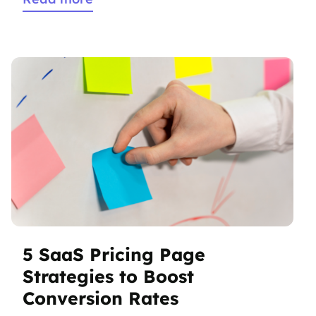
laoreet. Integer sit amet dolor ac lectus semper
mollis. Proin et porttitor velit. Mauris commodo
nunc neque. Sed hendrerit consectetur lectus ac
feugiat. Nullam et cursus quam. […]
5 SaaS Pricing Page
Strategies to Boost
Conversion Rates