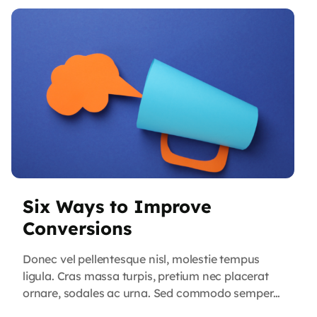
Six Ways to Improve
Conversions
Donec vel pellentesque nisl, molestie tempus
ligula. Cras massa turpis, pretium nec placerat
ornare, sodales ac urna. Sed commodo semper
fermentum. Phasellus bibendum lorem nisi, et