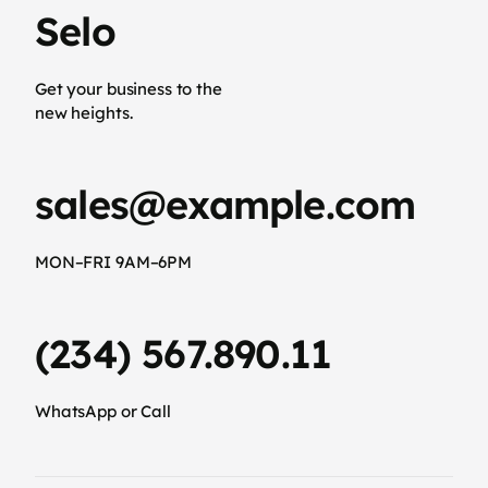
Selo
Get your business to the
new heights.
sales@example.com
MON–FRI 9AM–6PM
(234) 567.890.11
WhatsApp or Call