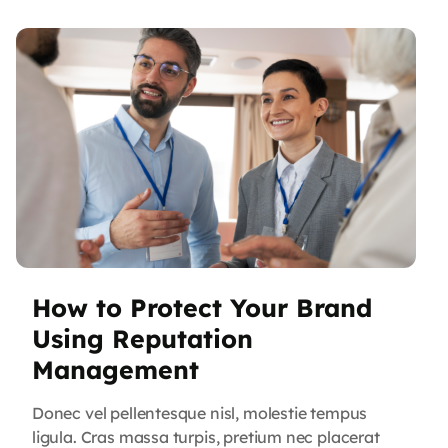
dictum at ac velit. Suspendisse orci nunc,
condimentum sit […]
How to Protect Your Brand
Using Reputation
Management
Donec vel pellentesque nisl, molestie tempus
ligula. Cras massa turpis, pretium nec placerat