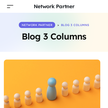
Network Partner
NETWORK PARTNER
>
BLOG 3 COLUMNS
Blog 3 Columns