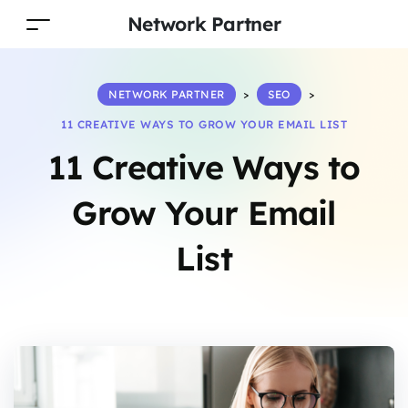
Network Partner
NETWORK PARTNER
>
SEO
>
11 CREATIVE WAYS TO GROW YOUR EMAIL LIST
11 Creative Ways to
Grow Your Email
List