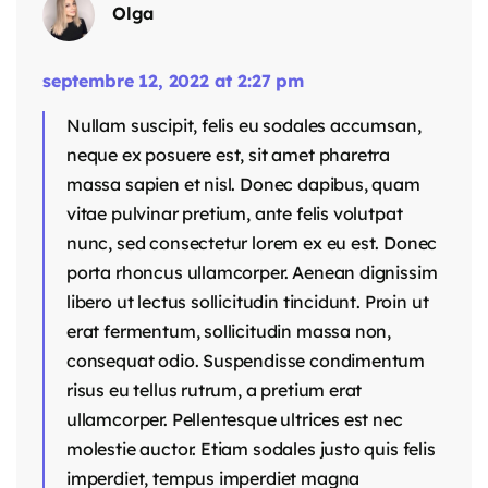
Olga
septembre 12, 2022 at 2:27 pm
Nullam suscipit, felis eu sodales accumsan,
neque ex posuere est, sit amet pharetra
massa sapien et nisl. Donec dapibus, quam
vitae pulvinar pretium, ante felis volutpat
nunc, sed consectetur lorem ex eu est. Donec
porta rhoncus ullamcorper. Aenean dignissim
libero ut lectus sollicitudin tincidunt. Proin ut
erat fermentum, sollicitudin massa non,
consequat odio. Suspendisse condimentum
risus eu tellus rutrum, a pretium erat
ullamcorper. Pellentesque ultrices est nec
molestie auctor. Etiam sodales justo quis felis
imperdiet, tempus imperdiet magna