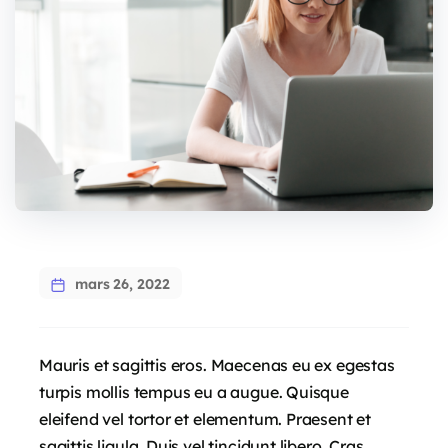
mars 26, 2022
Mauris et sagittis eros. Maecenas eu ex egestas
turpis mollis tempus eu a augue. Quisque
eleifend vel tortor et elementum. Praesent et
sagittis ligula. Duis vel tincidunt libero. Cras