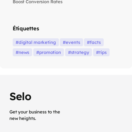
Boost Conversion Rates
Étiquettes
digital marketing
events
facts
news
promotion
strategy
tips
Selo
Get your business to the
new heights.