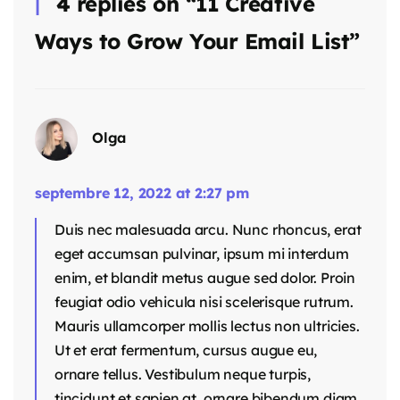
4 replies on “11 Creative
Ways to Grow Your Email List”
Olga
septembre 12, 2022 at 2:27 pm
Duis nec malesuada arcu. Nunc rhoncus, erat
eget accumsan pulvinar, ipsum mi interdum
enim, et blandit metus augue sed dolor. Proin
feugiat odio vehicula nisi scelerisque rutrum.
Mauris ullamcorper mollis lectus non ultricies.
Ut et erat fermentum, cursus augue eu,
ornare tellus. Vestibulum neque turpis,
tincidunt et sapien at, ornare bibendum diam.