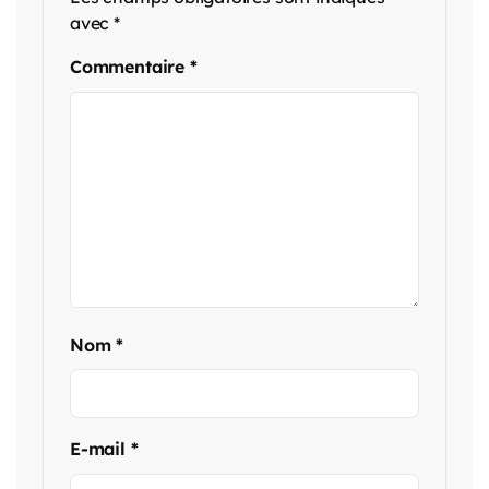
avec
*
Commentaire
*
Nom
*
E-mail
*