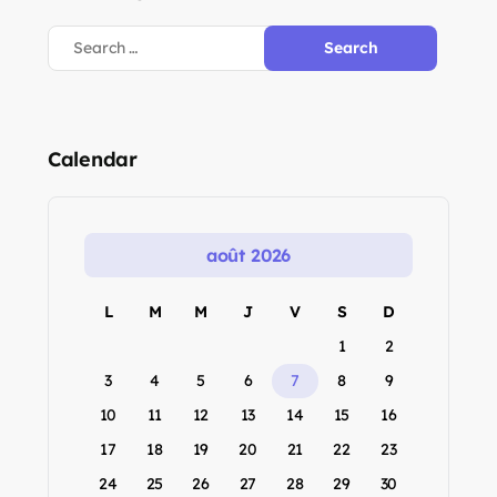
Calendar
août 2026
L
M
M
J
V
S
D
1
2
3
4
5
6
7
8
9
10
11
12
13
14
15
16
17
18
19
20
21
22
23
24
25
26
27
28
29
30