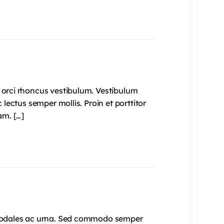
t orci rhoncus vestibulum. Vestibulum
 lectus semper mollis. Proin et porttitor
am. […]
e, sodales ac urna. Sed commodo semper