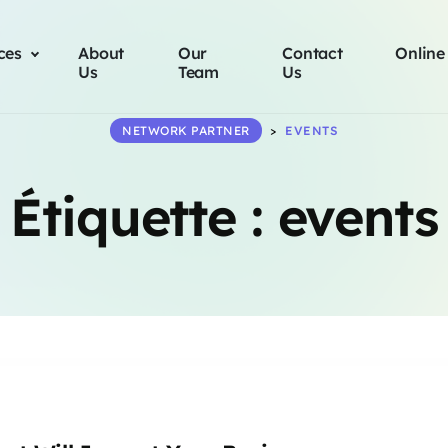
ces
About
Our
Contact
Online
Us
Team
Us
NETWORK PARTNER
>
EVENTS
Étiquette :
events