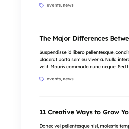
events
news
,
The Major Differences Betw
Suspendisse id libero pellentesque, condi
placerat porta sem eu viverra. Nulla inter
velit. Mauris commodo nunc neque. Sed he
events
news
,
11 Creative Ways to Grow Yo
Donec vel pellentesque nisl, molestie te