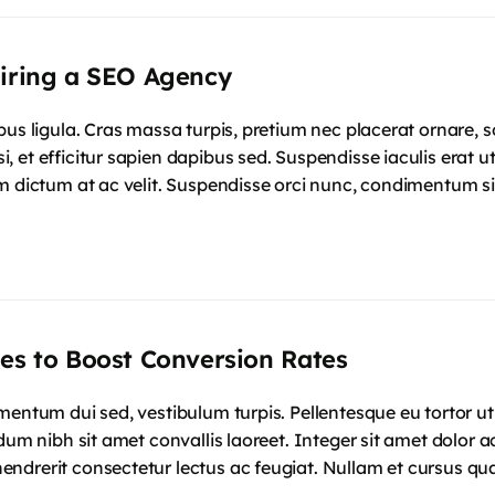
Hiring a SEO Agency
mpus ligula. Cras massa turpis, pretium nec placerat ornar
 et efficitur sapien dapibus sed. Suspendisse iaculis erat u
m dictum at ac velit. Suspendisse orci nunc, condimentum si
ies to Boost Conversion Rates
mentum dui sed, vestibulum turpis. Pellentesque eu tortor u
dum nibh sit amet convallis laoreet. Integer sit amet dolor ac
ndrerit consectetur lectus ac feugiat. Nullam et cursus qu