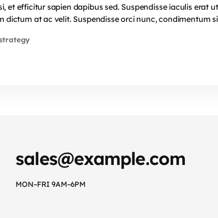
 et efficitur sapien dapibus sed. Suspendisse iaculis erat u
m dictum at ac velit. Suspendisse orci nunc, condimentum si
strategy
sales@example.com
MON–FRI 9AM–6PM