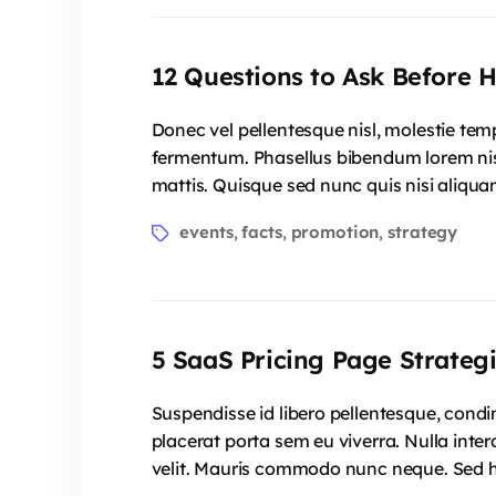
12 Questions to Ask Before 
Donec vel pellentesque nisl, molestie te
fermentum. Phasellus bibendum lorem nisi,
mattis. Quisque sed nunc quis nisi aliqua
events
facts
promotion
strategy
,
,
,
5 SaaS Pricing Page Strateg
Suspendisse id libero pellentesque, condi
placerat porta sem eu viverra. Nulla inter
velit. Mauris commodo nunc neque. Sed he