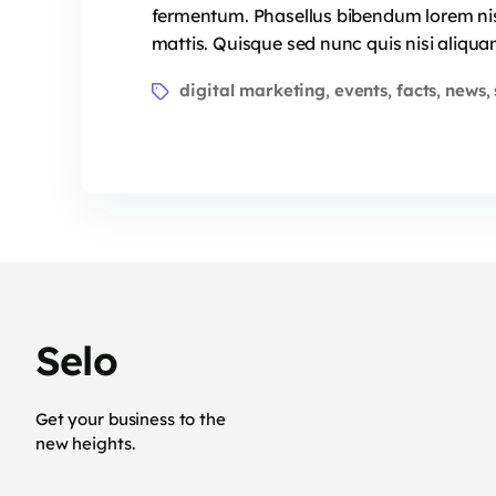
fermentum. Phasellus bibendum lorem nisi,
mattis. Quisque sed nunc quis nisi aliqua
digital marketing
events
facts
news
,
,
,
,
Selo
Get your business to the
new heights.