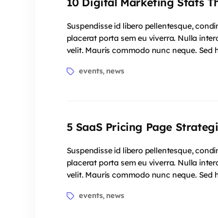
10 Digital Marketing Stats T
Suspendisse id libero pellentesque, condi
placerat porta sem eu viverra. Nulla inter
velit. Mauris commodo nunc neque. Sed he
events
news
,
5 SaaS Pricing Page Strateg
Suspendisse id libero pellentesque, condi
placerat porta sem eu viverra. Nulla inter
velit. Mauris commodo nunc neque. Sed he
events
news
,