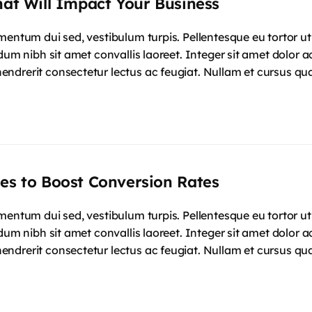
hat Will Impact Your Business
mentum dui sed, vestibulum turpis. Pellentesque eu tortor u
dum nibh sit amet convallis laoreet. Integer sit amet dolor ac
ndrerit consectetur lectus ac feugiat. Nullam et cursus qu
ies to Boost Conversion Rates
mentum dui sed, vestibulum turpis. Pellentesque eu tortor u
dum nibh sit amet convallis laoreet. Integer sit amet dolor ac
ndrerit consectetur lectus ac feugiat. Nullam et cursus qu