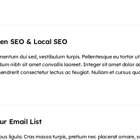
een SEO & Local SEO
mentum dui sed, vestibulum turpis. Pellentesque eu tortor u
dum nibh sit amet convallis laoreet. Integer sit amet dolor ac
ndrerit consectetur lectus ac feugiat. Nullam et cursus qu
ur Email List
mpus ligula. Cras massa turpis, pretium nec placerat ornar