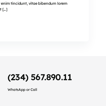
t enim tincidunt, vitae bibendum lorem
t […]
(234) 567.890.11
WhatsApp or Call